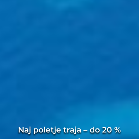
Naj poletje traja – do 20 %