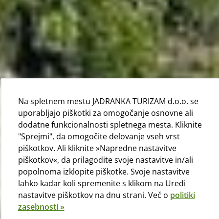
Na spletnem mestu JADRANKA TURIZAM d.o.o. se
uporabljajo piškotki za omogočanje osnovne ali
dodatne funkcionalnosti spletnega mesta. Kliknite
"Sprejmi", da omogočite delovanje vseh vrst
piškotkov. Ali kliknite »Napredne nastavitve
piškotkov«, da prilagodite svoje nastavitve in/ali
popolnoma izklopite piškotke. Svoje nastavitve
lahko kadar koli spremenite s klikom na Uredi
nastavitve piškotkov na dnu strani. Več o
politiki
zasebnosti »