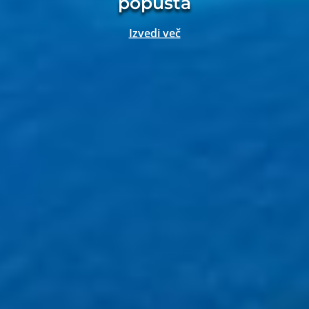
popusta
Izvedi več