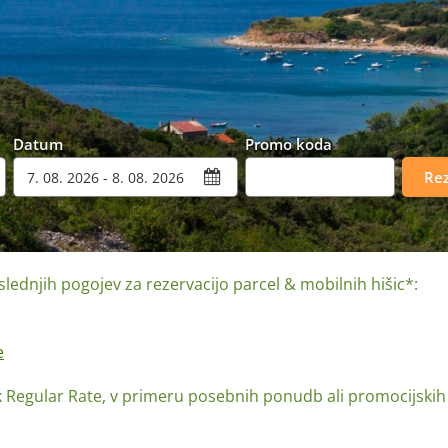
Datum
Promo koda
Rez
ednjih pogojev za rezervacijo parcel & mobilnih hišic*:
e
Regular Rate, v primeru posebnih ponudb ali promocijskih ak