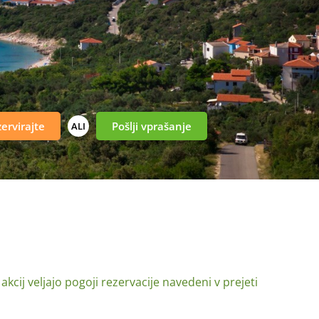
ervirajte
Pošlji vprašanje
ALI
cij veljajo pogoji rezervacije navedeni v prejeti