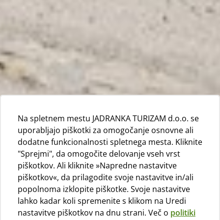
Na spletnem mestu JADRANKA TURIZAM d.o.o. se
uporabljajo piškotki za omogočanje osnovne ali
dodatne funkcionalnosti spletnega mesta. Kliknite
"Sprejmi", da omogočite delovanje vseh vrst
piškotkov. Ali kliknite »Napredne nastavitve
piškotkov«, da prilagodite svoje nastavitve in/ali
popolnoma izklopite piškotke. Svoje nastavitve
lahko kadar koli spremenite s klikom na Uredi
nastavitve piškotkov na dnu strani. Več o
politiki