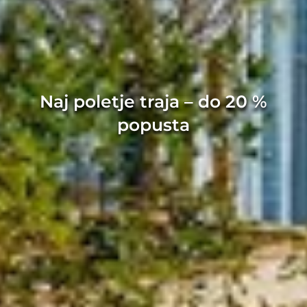
Naj poletje traja – do 20 %
popusta