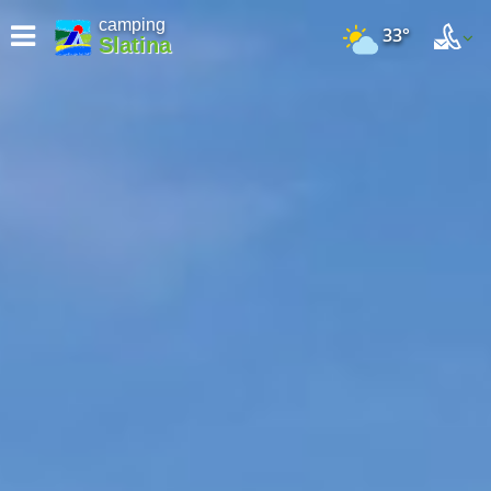
camping
33°
Slatina