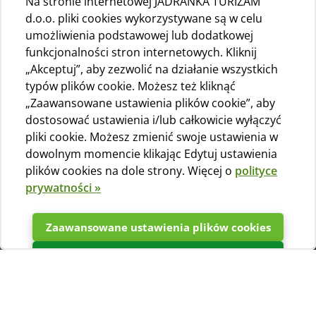
Na stronie internetowej JADRANKA TURIZAM
d.o.o. pliki cookies wykorzystywane są w celu
umożliwienia podstawowej lub dodatkowej
funkcjonalności stron internetowych. Kliknij
„Akceptuj”, aby zezwolić na działanie wszystkich
typów plików cookie. Możesz też kliknąć
„Zaawansowane ustawienia plików cookie”, aby
dostosować ustawienia i/lub całkowicie wyłączyć
pliki cookie. Możesz zmienić swoje ustawienia w
dowolnym momencie klikając Edytuj ustawienia
plików cookies na dole strony. Więcej o
polityce
prywatności »
Zaawansowane ustawienia plików cookies
Potwierdzać
Wybierz swoją kwaterę i zarezerwuj już
teraz!
Nasza interaktywna mapa kempingu pozwala wybrać i