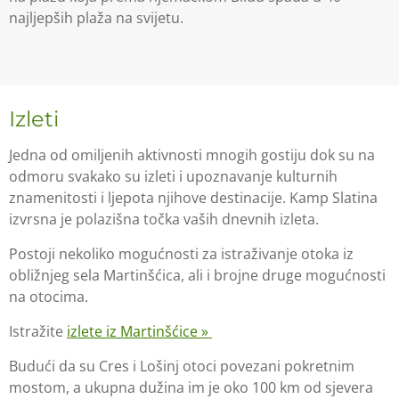
najljepših plaža na svijetu.
Izleti
Jedna od omiljenih aktivnosti mnogih gostiju dok su na
odmoru svakako su izleti i upoznavanje kulturnih
znamenitosti i ljepota njihove destinacije. Kamp Slatina
izvrsna je polazišna točka vaših dnevnih izleta.
Postoji nekoliko mogućnosti za istraživanje otoka iz
obližnjeg sela Martinšćica, ali i brojne druge mogućnosti
na otocima.
Istražite
izlete iz Martinšćice »
Budući da su Cres i Lošinj otoci povezani pokretnim
mostom, a ukupna dužina im je oko 100 km od sjevera