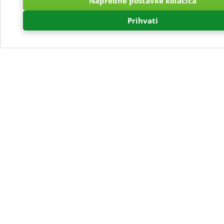
Napredne postavke kolačića
Prihvati