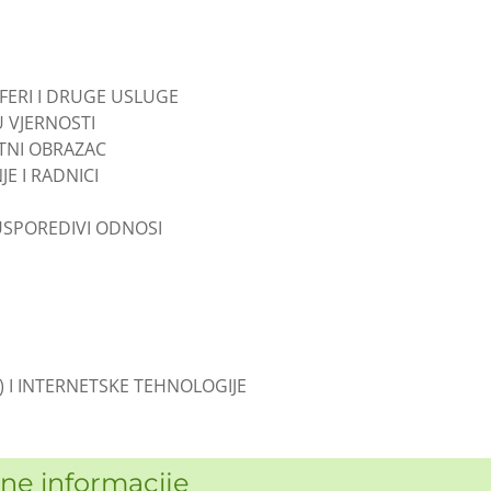
SFERI I DRUGE USLUGE
 VJERNOSTI
TNI OBRAZAC
JE I RADNICI
 USPOREDIVI ODNOSI
S) I INTERNETSKE TEHNOLOGIJE
vne informacije