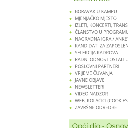
BORAVAK U KAMPU
MJENJAČKO MJESTO
IZLETI, KONCERTI, TRAN
ČLANSTVO U PROGRAMU
NAGRADNA IGRA / ANKE
KANDIDATI ZA ZAPOSLEN
SELEKCIJA KADROVA
RADNI ODNOS I OSTALI
POSLOVNI PARTNERI
VRIJEME ČUVANJA
JAVNE OBJAVE
NEWSLETTERI
VIDEO NADZOR
WEB, KOLAČIĆI (COOKIE
ZAVRŠNE ODREDBE
Opći dio - Osno