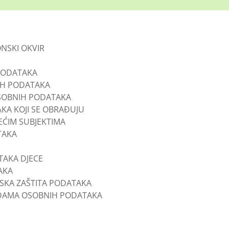
ONSKI OKVIR
 PODATAKA
IH PODATAKA
SOBNIH PODATAKA
KA KOJI SE OBRAĐUJU
EĆIM SUBJEKTIMA
TAKA
TAKA DJECE
TAKA
JSKA ZAŠTITA PODATAKA
DAMA OSOBNIH PODATAKA