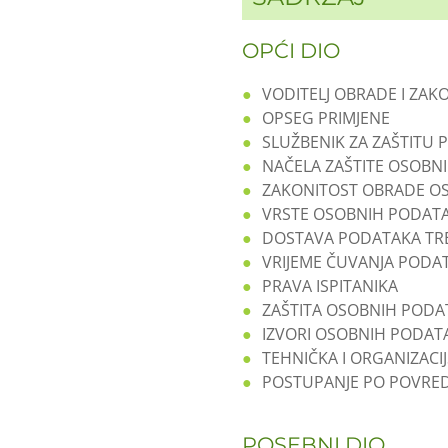
OPĆI DIO
VODITELJ OBRADE I ZAK
OPSEG PRIMJENE
SLUŽBENIK ZA ZAŠTITU
NAČELA ZAŠTITE OSOBN
ZAKONITOST OBRADE O
VRSTE OSOBNIH PODATA
DOSTAVA PODATAKA TR
VRIJEME ČUVANJA PODA
PRAVA ISPITANIKA
ZAŠTITA OSOBNIH PODA
IZVORI OSOBNIH PODA
TEHNIČKA I ORGANIZACI
POSTUPANJE PO POVRE
POSEBNI DIO