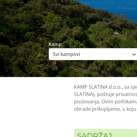
Kamp
KAMP SLATINA d.o.o., sa sj
SLATINA), poštuje privatnos
poslovanja. Ovim politikama
obrade prikupljamo, u koju 
SADRŽAJ