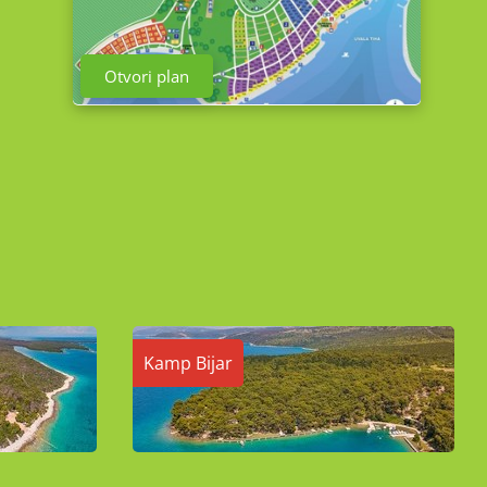
Otvori plan
Kamp Bijar