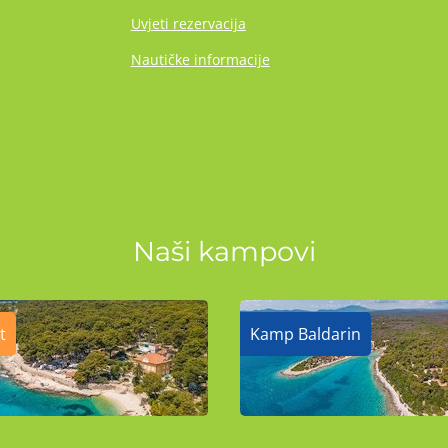
Uvjeti rezervacija
Nautičke informacije
Naši kampovi
t
Kamp Baldarin