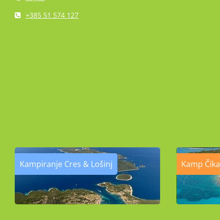
+385 51 574 127
Kampiranje Cres & Lošinj
Kamp Čika