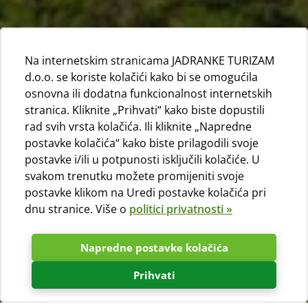
Na internetskim stranicama JADRANKE TURIZAM
d.o.o. se koriste kolačići kako bi se omogućila
osnovna ili dodatna funkcionalnost internetskih
stranica. Kliknite „Prihvati“ kako biste dopustili
rad svih vrsta kolačića. Ili kliknite „Napredne
postavke kolačića“ kako biste prilagodili svoje
postavke i/ili u potpunosti isključili kolačiće. U
svakom trenutku možete promijeniti svoje
postavke klikom na Uredi postavke kolačića pri
dnu stranice. Više o
politici privatnosti »
Napredne postavke kolačića
Prihvati