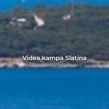
Videa kampa Slatina