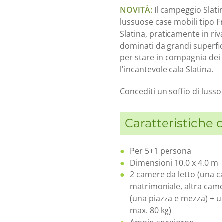
NOVITÀ:
Il campeggio Slati
lussuose case mobili tipo 
Slatina, praticamente in riv
dominati da grandi superfici
per stare in compagnia dei 
l'incantevole cala Slatina.
Concediti un soffio di lusso
Caratteristiche 
Per 5+1 persona
Dimensioni 10,0 x 4,0 m
2 camere da letto (una c
matrimoniale, altra came
(una piazza e mezza) + u
max. 80 kg)