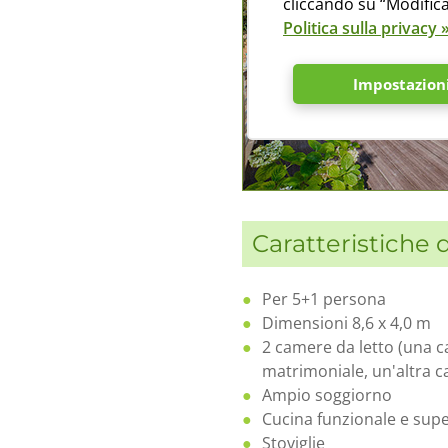
cliccando su “Modifica
Politica sulla privacy 
Impostazioni
Caratteristiche d
Per 5+1 persona
Dimensioni 8,6 x 4,0 m
2 camere da letto (una c
matrimoniale, un'altra ca
Ampio soggiorno
Cucina funzionale e supe
Stoviglie