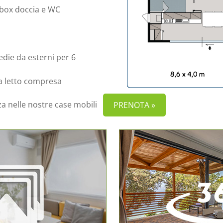
, box doccia e WC
sedie da esterni per 6
da letto compresa
za nelle nostre case mobili
PRENOTA »