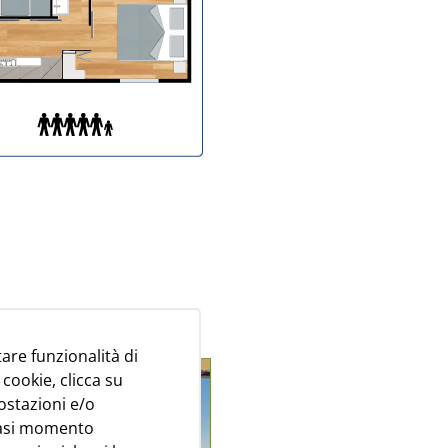
tare funzionalità di
 cookie, clicca su
ostazioni e/o
siasi momento