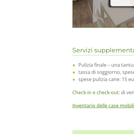
Servizi supplementa
Pulizia finale – una tant
tassa di soggiorno, spese
spese pulizia cane: 15 e
Check-in e check-out:
di ve
Inventario delle case mobili