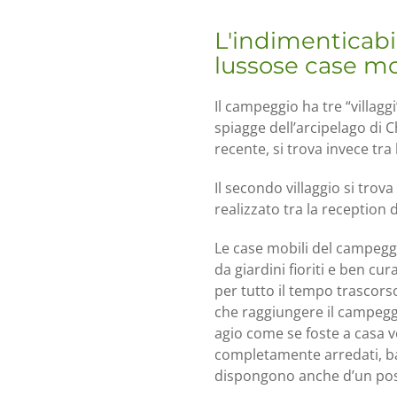
L'indimenticabi
lussose case mo
Il campeggio ha tre “villaggi
spiagge dell’arcipelago di Ch
recente, si trova invece tra
Il secondo villaggio si trov
realizzato tra la reception 
Le case mobili del campegg
da giardini fioriti e ben cur
per tutto il tempo trascors
che raggiungere il campeggi
agio come se foste a casa v
completamente arredati, bag
dispongono anche d’un po