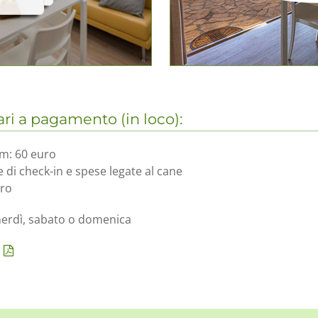
ri a pagamento (in loco):
um: 60 euro
 di check-in e spese legate al cane
uro
nerdì, sabato o domenica