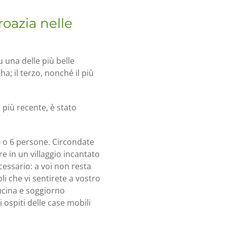
oazia nelle
su una delle più belle
ha; il terzo, nonché il più
l più recente, è stato
 o 6 persone. Circondate
ere in un villaggio incantato
cessario: a voi non resta
i che vi sentirete a vostro
ucina e soggiorno
ospiti delle case mobili