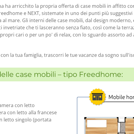
na ha arricchito la propria offerta di case mobili in affitto 
Freedhome e NEXT, sistemate in uno dei punti più suggestivi
a al mare. Gli interni delle case mobili, dal design moderno,
 invetriate che ti lasceranno senza fiato, così come la terra
propri cari o per un po' di relax, con lo sguardo assorto ad
 con la tua famiglia, trascorri le tue vacanze da sogno sull'i
delle case mobili – tipo Freedhome:
amera con letto
ra con letto alla francese
n letto singolo (portata