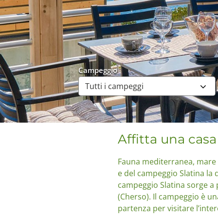
Campeggio
Affitta una cas
Fauna mediterranea, mare lim
e del campeggio Slatina la 
campeggio Slatina sorge a p
(Cherso). Il campeggio è un
partenza per visitare l’inte