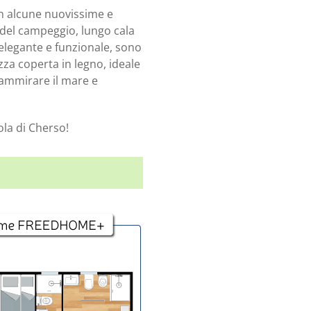
con alcune nuovissime e
 del campeggio, lungo cala
 elegante e funzionale, sono
zza coperta in legno, ideale
 ammirare il mare e
sola di Cherso!