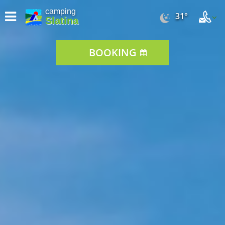
camping
31°
Slatina
BOOKING