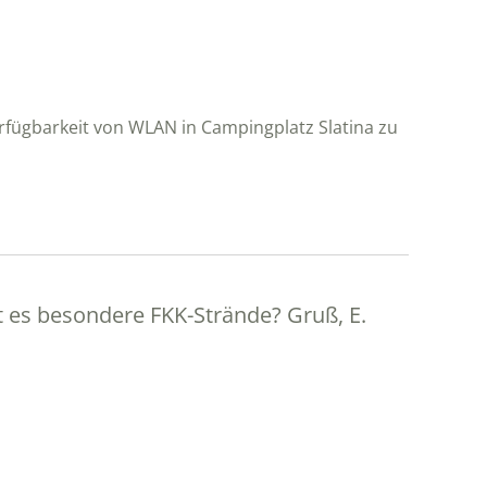
erfügbarkeit von WLAN in Campingplatz Slatina zu
t es besondere FKK-Strände? Gruß, E.