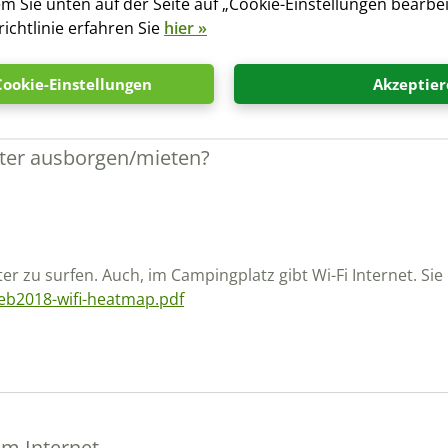
em Sie unten auf der Seite auf „Cookie-Einstellungen bearbei
ichtlinie erfahren Sie
hier »
Cookie-Einstellungen
Akzeptier
ter ausborgen/mieten?
er zu surfen. Auch, im Campingplatz gibt Wi-Fi Internet. Si
eb2018-wifi-heatmap.pdf
im Internet