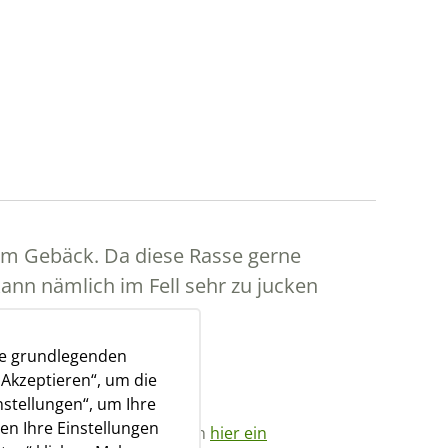
 im Gebäck. Da diese Rasse gerne
ann nämlich im Fell sehr zu jucken
ie grundlegenden
„Akzeptieren“, um die
nstellungen“, um Ihre
en Ihre Einstellungen
 Sanitäranlage 2. Sie können
hier ein