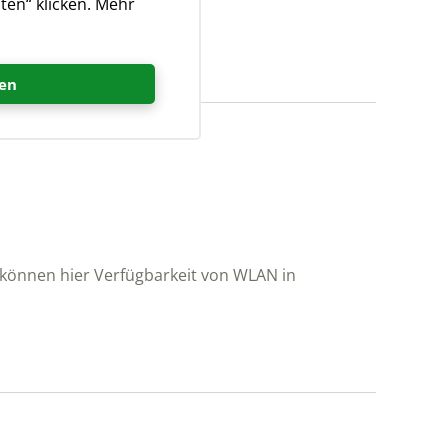
ten“ klicken. Mehr
en
e können hier Verfügbarkeit von WLAN in