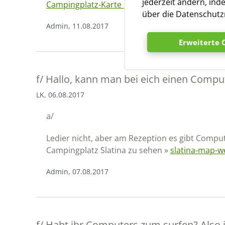
jederzeit ändern, ind
Campingplatz-Karte schauen
über die Datenschutzr
Admin, 11.08.2017
Erweiterte 
f/
Hallo, kann man bei eich einen Compu
LK, 06.08.2017
a/
Ledier nicht, aber am Rezeption es gibt Comput
Campingplatz Slatina zu sehen »
slatina-map-w
Admin, 07.08.2017
f/
Habt ihr Computers zum surfen? Also 