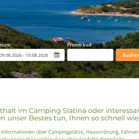
atum
Promo kod
Buche
halt im Camping Slatina oder interessant
n unser Bestes tun, Ihnen so schnell wi
n zu Informationen über Campingplätze, Hausordnung, Fähr