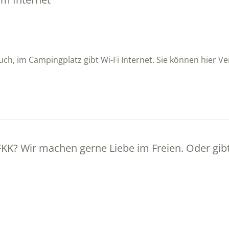
uch, im Campingplatz gibt Wi-Fi Internet. Sie können hier V
FKK? Wir machen gerne Liebe im Freien. Oder gib