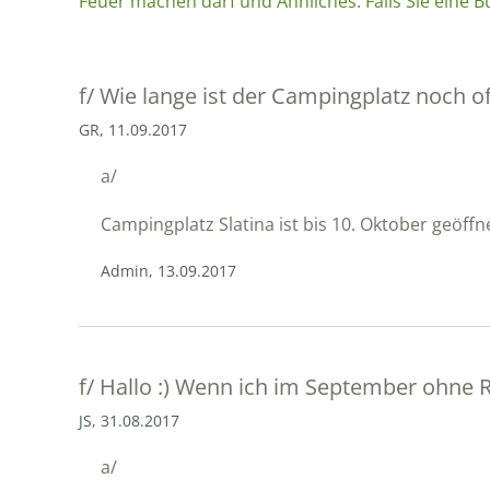
Feuer machen darf und Ähnliches. Falls Sie eine 
f/
Wie lange ist der Campingplatz noch o
GR, 11.09.2017
a/
Campingplatz Slatina ist bis 10. Oktober geöffn
Admin, 13.09.2017
f/
Hallo :) Wenn ich im September ohne Res
JS, 31.08.2017
a/