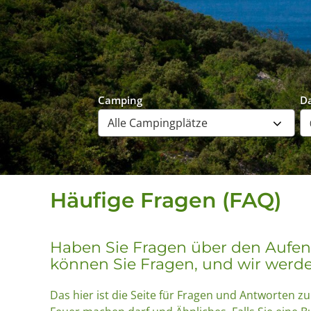
Camping
D
Häufige Fragen (FAQ)
Haben Sie Fragen über den Aufent
können Sie Fragen, und wir werde
Das hier ist die Seite für Fragen und Antworte