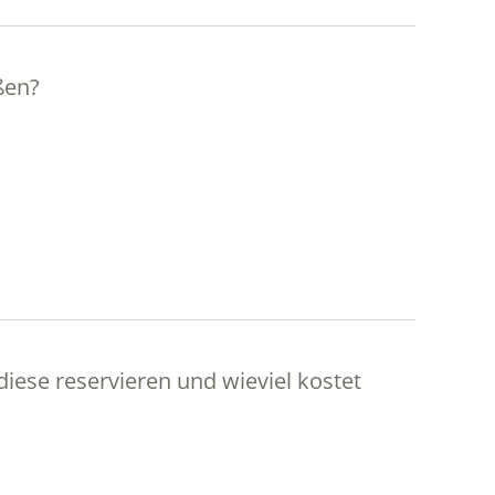
ßen?
diese reservieren und wieviel kostet