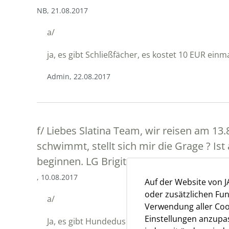
NB, 21.08.2017
a/
ja, es gibt Schließfächer, es kostet 10 EUR einma
Admin, 22.08.2017
f/
Liebes Slatina Team, wir reisen am 13.
schwimmt, stellt sich mir die Grage ? I
beginnen. LG Brigitte Lehner
, 10.08.2017
Auf der Website von 
oder zusätzlichen Fun
a/
Verwendung aller Cook
Einstellungen anzupas
Ja, es gibt Hundedusche. Erste ist am Hundestr